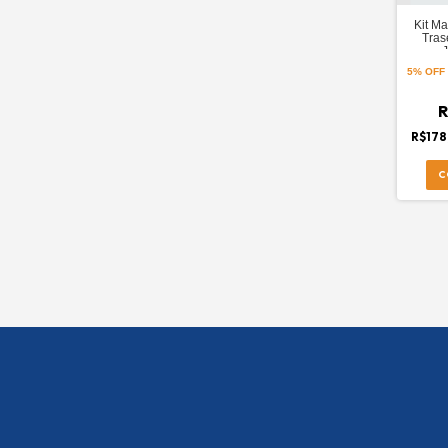
Kit Ma
Tras
5% OFF
R
R$178