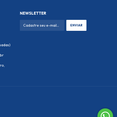
NEWSLETTER
.br
ro,