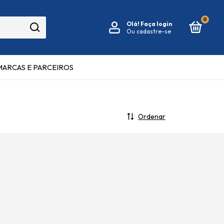
0
Olá!
Faça login
Ou cadastre-se
MARCAS E PARCEIROS
Ordenar