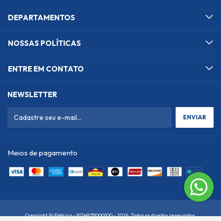
DEPARTAMENTOS
NOSSAS POLÍTICAS
ENTRE EM CONTATO
NEWSLETTER
Meios de pagamento
Copyright Só Elétrica - 91749135000100 - 2026. Todos os direitos reservados.