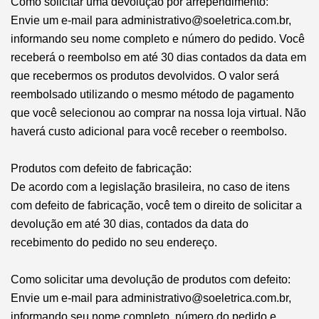
Como solicitar uma devolução por arrependimento:
Envie um e-mail para
administrativo@soeletrica.com.br
,
informando seu nome completo e número do pedido. Você
receberá o reembolso em até 30 dias contados da data em
que recebermos os produtos devolvidos. O valor será
reembolsado utilizando o mesmo método de pagamento
que você selecionou ao comprar na nossa loja virtual. Não
haverá custo adicional para você receber o reembolso.
Produtos com defeito de fabricação:
De acordo com a legislação brasileira, no caso de itens
com defeito de fabricação, você tem o direito de solicitar a
devolução em até 30 dias, contados da data do
recebimento do pedido no seu endereço.
Como solicitar uma devolução de produtos com defeito:
Envie um e-mail para
administrativo@soeletrica.com.br
,
informando seu nome completo, número do pedido e