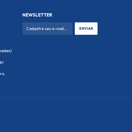
NEWSLETTER
.br
ro,