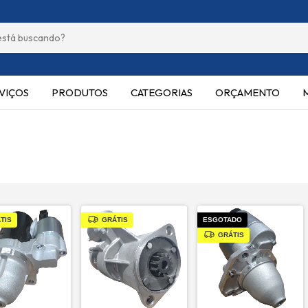
VIÇOS
PRODUTOS
CATEGORIAS
ORÇAMENTO
TIS
GRÁTIS
ESGOTADO
GRÁTIS