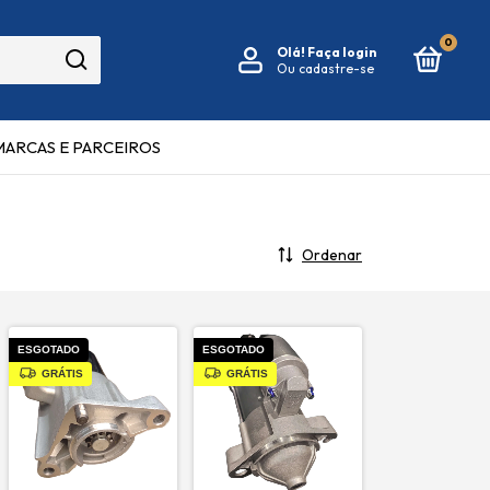
0
Olá!
Faça login
Ou cadastre-se
MARCAS E PARCEIROS
Ordenar
ESGOTADO
ESGOTADO
GRÁTIS
GRÁTIS