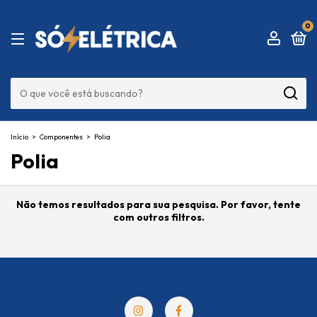
0
Início
>
Componentes
>
Polia
Polia
Não temos resultados para sua pesquisa. Por favor, tente
com outros filtros.