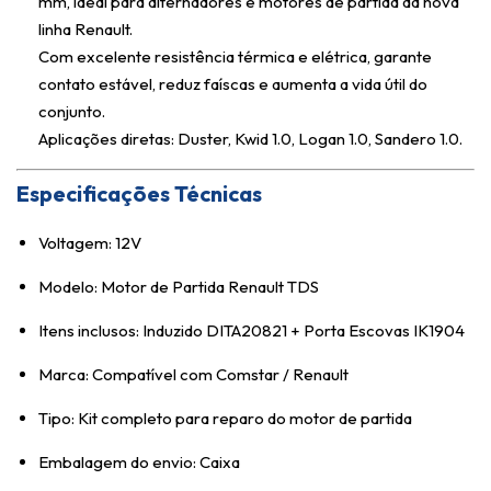
mm, ideal para alternadores e motores de partida da nova
linha Renault.
Com excelente resistência térmica e elétrica, garante
contato estável, reduz faíscas e aumenta a vida útil do
conjunto.
Aplicações diretas: Duster, Kwid 1.0, Logan 1.0, Sandero 1.0.
Especificações Técnicas
Voltagem: 12V
Modelo: Motor de Partida Renault TDS
Itens inclusos: Induzido DITA20821 + Porta Escovas IK1904
Marca: Compatível com Comstar / Renault
Tipo: Kit completo para reparo do motor de partida
Embalagem do envio: Caixa