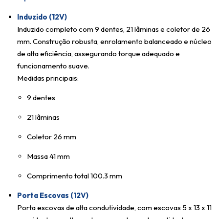
Induzido (12V)
Induzido completo com 9 dentes, 21 lâminas e coletor de 26
mm. Construção robusta, enrolamento balanceado e núcleo
de alta eficiência, assegurando torque adequado e
funcionamento suave.
Medidas principais:
9 dentes
21 lâminas
Coletor 26 mm
Massa 41 mm
Comprimento total 100.3 mm
Porta Escovas (12V)
Porta escovas de alta condutividade, com escovas 5 x 13 x 11