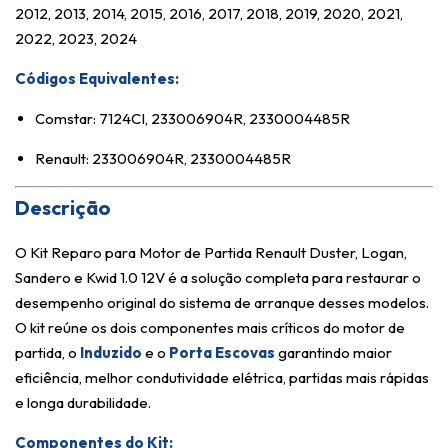
2012, 2013, 2014, 2015, 2016, 2017, 2018, 2019, 2020, 2021,
2022, 2023, 2024
Códigos Equivalentes:
Comstar: 7124CI, 233006904R, 2330004485R
Renault: 233006904R, 2330004485R
Descrição
O Kit Reparo para Motor de Partida Renault Duster, Logan,
Sandero e Kwid 1.0 12V é a solução completa para restaurar o
desempenho original do sistema de arranque desses modelos.
O kit reúne os dois componentes mais críticos do motor de
partida, o
Induzido
e o
Porta Escovas
garantindo maior
eficiência, melhor condutividade elétrica, partidas mais rápidas
e longa durabilidade.
Componentes do Kit: