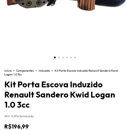
Início
>
Componentes
>
Induzido
>
Kit Porta Escova Induzido Renault Sandero Kwid
Logan 1.0 3cc
Kit Porta Escova Induzido
Renault Sandero Kwid Logan
1.0 3cc
SKU:
KitPortaInduzido
R$196,99