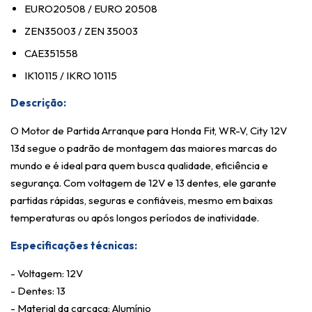
EURO20508 / EURO 20508
ZEN35003 / ZEN 35003
CAE351558
IK10115 / IKRO 10115
Descrição:
O Motor de Partida Arranque para Honda Fit, WR-V, City 12V
13d segue o padrão de montagem das maiores marcas do
mundo e é ideal para quem busca qualidade, eficiência e
segurança. Com voltagem de 12V e 13 dentes, ele garante
partidas rápidas, seguras e confiáveis, mesmo em baixas
temperaturas ou após longos períodos de inatividade.
Especificações técnicas:
- Voltagem: 12V
- Dentes: 13
- Material da carcaça: Alumínio