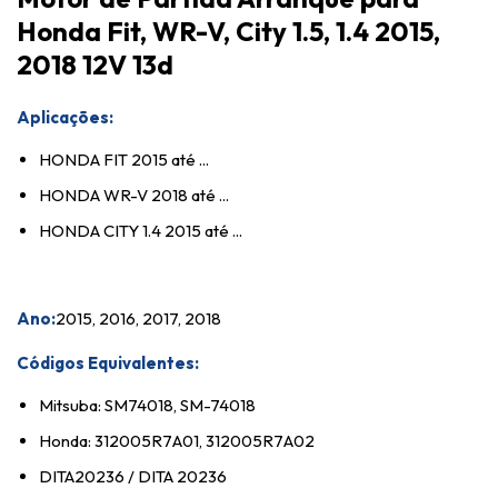
Honda Fit, WR-V, City 1.5, 1.4 2015,
2018 12V 13d
Aplicações:
HONDA FIT 2015 até ...
HONDA WR-V 2018 até ...
HONDA CITY 1.4 2015 até ...
Ano:
2015, 2016, 2017, 2018
Códigos Equivalentes:
Mitsuba: SM74018, SM-74018
Honda: 312005R7A01, 312005R7A02
DITA20236 / DITA 20236